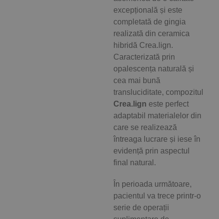
excepțională și este
completată de gingia
realizată din ceramica
hibridă Crea.lign.
Caracterizată prin
opalescența naturală și
cea mai bună
transluciditate, compozitul
Crea.lign
este perfect
adaptabil materialelor din
care se realizează
întreaga lucrare și iese în
evidență prin aspectul
final natural.
În perioada următoare,
pacientul va trece printr-o
serie de operații