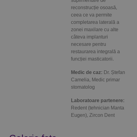
suplimentare de
reconstrucție osoasă,
ceea ce va permite
completarea laterală a
zonei maxilare cu alte
câteva implanturi
necesare pentru
restaurarea integrală a
funcției masticatorii.
Medic de caz:
Dr. Ștefan
Camelia, Medic primar
stomatolog
Laboratoare partenere:
Redent (tehnician Manta
Eugen), Zircon Dent