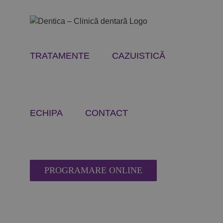
Skip
to
content
TRATAMENTE
CAZUISTICĂ
ECHIPA
CONTACT
PROGRAMARE ONLINE