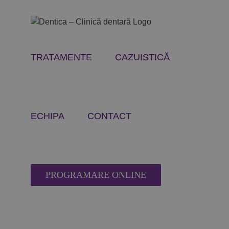
Skip
to
content
TRATAMENTE
CAZUISTICĂ
ECHIPA
CONTACT
PROGRAMARE ONLINE