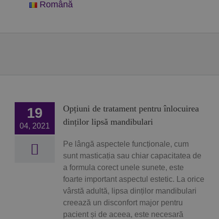
Română
Opțiuni de tratament pentru înlocuirea
19
dinților lipsă mandibulari
04, 2021
Pe lângă aspectele funcționale, cum
sunt masticația sau chiar capacitatea de
a formula corect unele sunete, este
foarte important aspectul estetic. La orice
vârstă adultă, lipsa dinților mandibulari
creează un disconfort major pentru
pacient și de aceea, este necesară