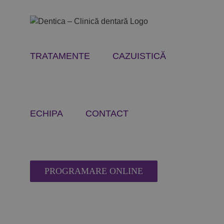
Skip
to
content
TRATAMENTE
CAZUISTICĂ
ECHIPA
CONTACT
PROGRAMARE ONLINE