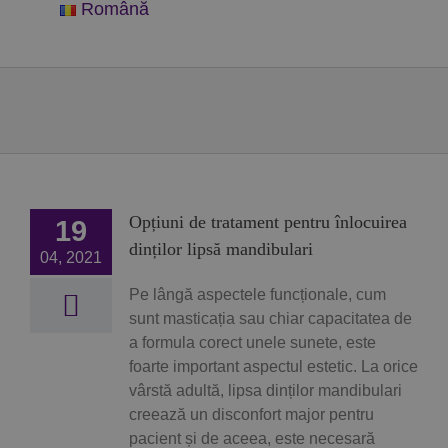
Română
Opțiuni de tratament pentru înlocuirea
19
dinților lipsă mandibulari
04, 2021
Pe lângă aspectele funcționale, cum
sunt masticația sau chiar capacitatea de
a formula corect unele sunete, este
foarte important aspectul estetic. La orice
vârstă adultă, lipsa dinților mandibulari
creează un disconfort major pentru
pacient și de aceea, este necesară